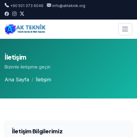
+90 501 373 6046
info@akteknik.org
İletişim
Bizimle iletişime geçin
Ana Sayfa
İletişim
İletişim Bilgilerimiz