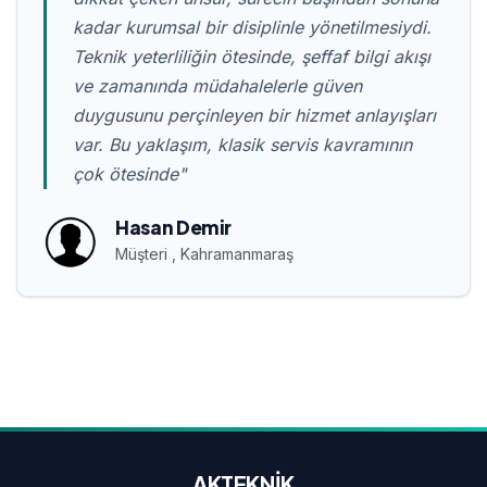
kadar kurumsal bir disiplinle yönetilmesiydi.
Teknik yeterliliğin ötesinde, şeffaf bilgi akışı
ve zamanında müdahalelerle güven
duygusunu perçinleyen bir hizmet anlayışları
var. Bu yaklaşım, klasik servis kavramının
çok ötesinde"
Hasan Demir
Müşteri , Kahramanmaraş
AKTEKNİK