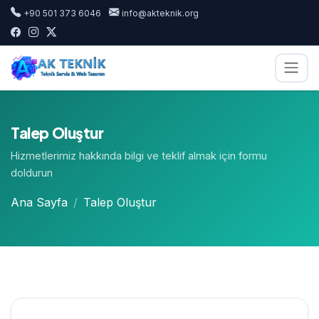
+90 501 373 6046
info@akteknik.org
Talep Oluştur
Hizmetlerimiz hakkında bilgi ve teklif almak için formu
doldurun
Ana Sayfa
Talep Oluştur