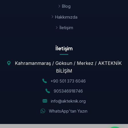
Blog
Hakkımızda
İletişim
İletişim
Kahramanmaraş / Göksun / Merkez / AKTEKNİK
BİLİŞİM
+90 501 373 6046
905346918746
info@akteknik.org
WhatsApp'tan Yazın